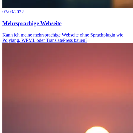
07/03/2022
Mehrsprachige Webseite
Kann ich meine mehrsprachige Webseite ohne Sprachplugin wie
Polylang, WPML oder TranslatePress bauen?