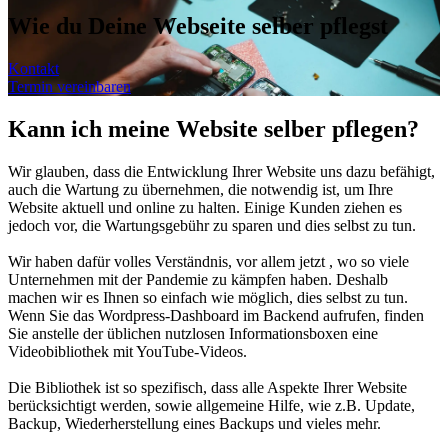
Wie du Deine Webseite selber pflegst
Kontakt
Termin vereinbaren
Kann ich meine Website selber pflegen?
Wir glauben, dass die Entwicklung Ihrer Website uns dazu befähigt,
auch die Wartung zu übernehmen, die notwendig ist, um Ihre
Website aktuell und online zu halten. Einige Kunden ziehen es
jedoch vor, die Wartungsgebühr zu sparen und dies selbst zu tun.
Wir haben dafür volles Verständnis, vor allem jetzt , wo so viele
Unternehmen mit der Pandemie zu kämpfen haben. Deshalb
machen wir es Ihnen so einfach wie möglich, dies selbst zu tun.
Wenn Sie das Wordpress-Dashboard im Backend aufrufen, finden
Sie anstelle der üblichen nutzlosen Informationsboxen eine
Videobibliothek mit YouTube-Videos.
Die Bibliothek ist so spezifisch, dass alle Aspekte Ihrer Website
berücksichtigt werden, sowie allgemeine Hilfe, wie z.B. Update,
Backup, Wiederherstellung eines Backups und vieles mehr.