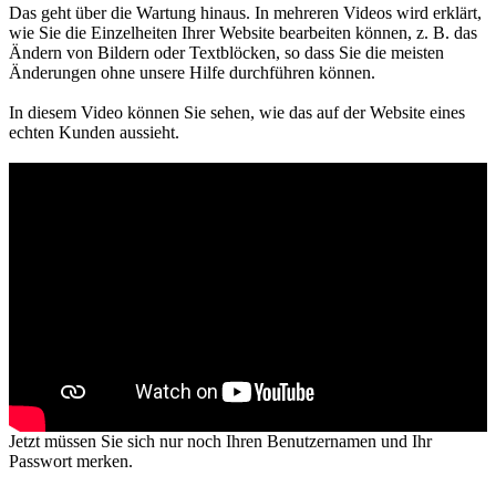
Das geht über die Wartung hinaus. In mehreren Videos wird erklärt,
wie Sie die Einzelheiten Ihrer Website bearbeiten können, z. B. das
Ändern von Bildern oder Textblöcken, so dass Sie die meisten
Änderungen ohne unsere Hilfe durchführen können.
In diesem Video können Sie sehen, wie das auf der Website eines
echten Kunden aussieht.
00:00
01:23
Jetzt müssen Sie sich nur noch Ihren Benutzernamen und Ihr
Passwort merken.