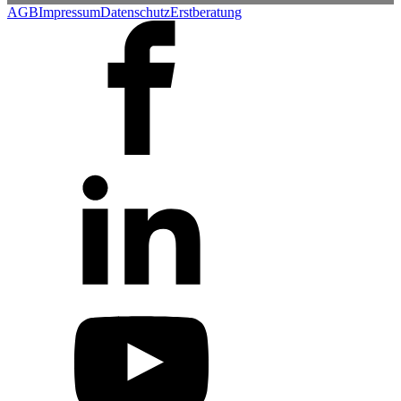
AGB
Impressum
Datenschutz
Erstberatung